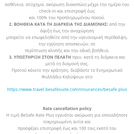
ασθένεια, ατύχημα, ακύρωση διακοπών) μέχρι την ημέρα του
check-in και επιστροφή έως
και 100% του προπληρωμένου ποσού.
2. ΒΟΗΘΕΙΑ ΚΑΤΑ ΤΗ ΔΙΑΡΚΕΙΑ ΤΗΣ ΔΙΑΜΟΝΗΣ:
από την
άφιξη έως την αναχώρηση
μπορείτε να επωφεληθείτε από την υγειονομική περίθαλψη,
την εγγύηση αποσκευών, σε
περίπτωση κλοπής και την οδική βοήθεια.
3. ΥΠΟΣΤΗΡΙΞΗ ΣΤΟΝ ΠΕΛΑΤΗ
πριν, κατά τη διάρκεια και
μετά τη διαμονή σας.
Προτού κάνετε την κράτηση, διαβάστε το Ενημερωτικό
Φυλλάδιο Καλύψεων στο
https://www.travel.besafesuite.com/insurances/besafe-plus
Rate cancellation policy
Η τιμή BeSafe Rate Plus εγγυάται ακύρωση για οποιαδήποτε
τεκμηριωμένη αιτία και
προσφέρει επιστροφή έως και 100 τοις εκατό του