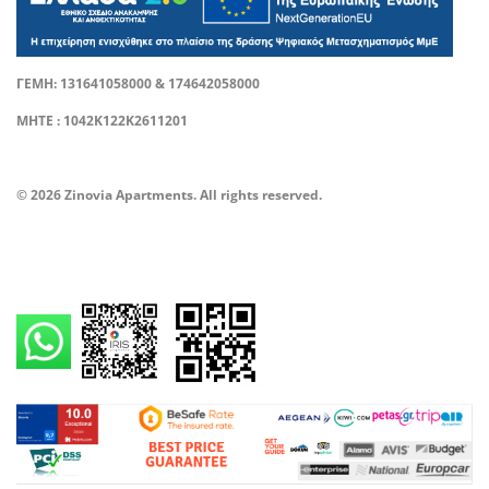
ΓΕΜΗ: 131641058000 & 174642058000
ΜΗΤΕ : 1042Κ122Κ2611201
© 2026 Zinovia Apartments. All rights reserved.