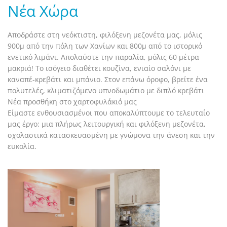
Νέα Χώρα
Αποδράστε στη νεόκτιστη, φιλόξενη μεζονέτα μας, μόλις
900μ από την πόλη των Χανίων και 800μ από το ιστορικό
ενετικό λιμάνι. Απολαύστε την παραλία, μόλις 60 μέτρα
μακριά! Το ισόγειο διαθέτει κουζίνα, ενιαίο σαλόνι με
καναπέ-κρεβάτι και μπάνιο. Στον επάνω όροφο, βρείτε ένα
πολυτελές, κλιματιζόμενο υπνοδωμάτιο με διπλό κρεβάτι
Νέα προσθήκη στο χαρτοφυλάκιό μας
Είμαστε ενθουσιασμένοι που αποκαλύπτουμε το τελευταίο
μας έργο: μια πλήρως λειτουργική και φιλόξενη μεζονέτα,
σχολαστικά κατασκευασμένη με γνώμονα την άνεση και την
ευκολία.