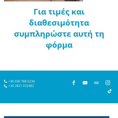
Για τιμές και
διαθεσιμότητα
συμπληρώστε αυτή τη
φόρμα
+30 690 788 6230
+30 2821 032482