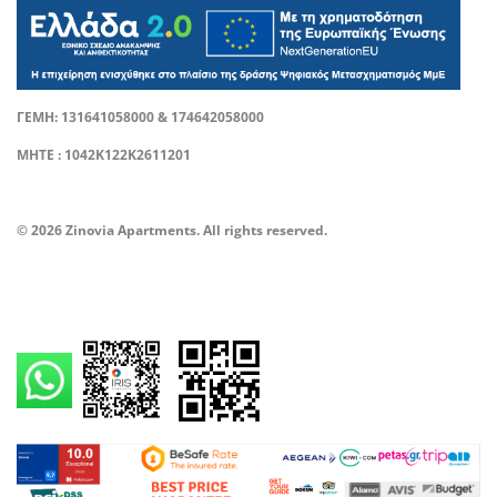
ΓΕΜΗ: 131641058000 & 174642058000
ΜΗΤΕ : 1042Κ122Κ2611201
© 2026 Zinovia Apartments. All rights reserved.