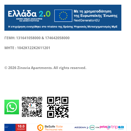
ΓΕΜΗ: 131641058000 & 174642058000
ΜΗΤΕ : 1042Κ122Κ2611201
© 2026 Zinovia Apartments. All rights reserved.