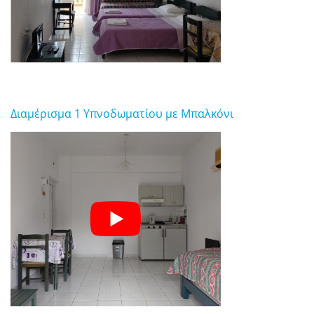
Διαμέρισμα 1 Υπνοδωματίου με Μπαλκόνι