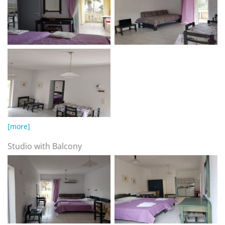
[more]
Studio with Balcony