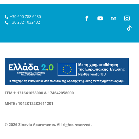
+30 690 788 6230
+30 2821 032482
ΓΕΜΗ: 131641058000 & 174642058000
ΜΗΤΕ : 1042Κ122Κ2611201
© 2026 Zinovia Apartments. All rights reserved.