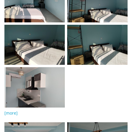
[more]