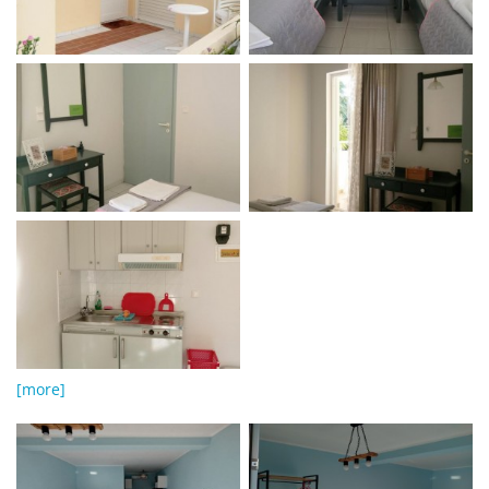
[more]