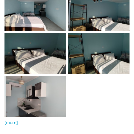
[more]