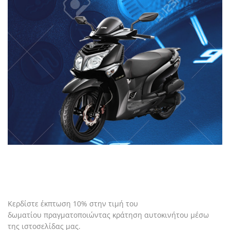
Κερδίστε έκπτωση 10% στην τιμή του
δωματίου πραγματοποιώντας κράτηση αυτοκινήτου μέσω
της ιστοσελίδας μας.