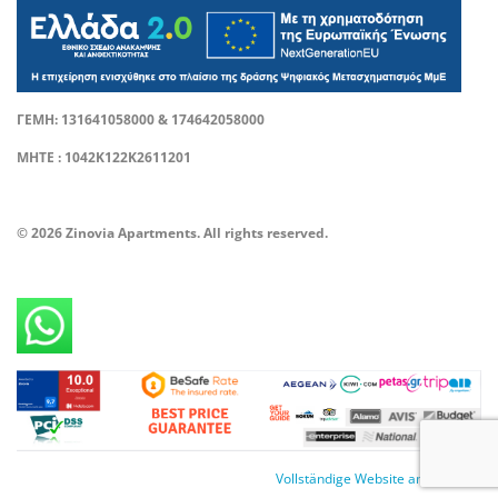
ΓΕΜΗ: 131641058000 & 174642058000
ΜΗΤΕ : 1042Κ122Κ2611201
© 2026 Zinovia Apartments. All rights reserved.
Vollständige Website anzeigen