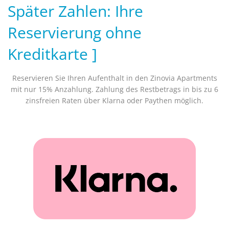
Später Zahlen: Ihre
Reservierung ohne
Kreditkarte ]
Reservieren Sie Ihren Aufenthalt in den Zinovia Apartments
mit nur 15% Anzahlung. Zahlung des Restbetrags in bis zu 6
zinsfreien Raten über Klarna oder Paythen möglich.