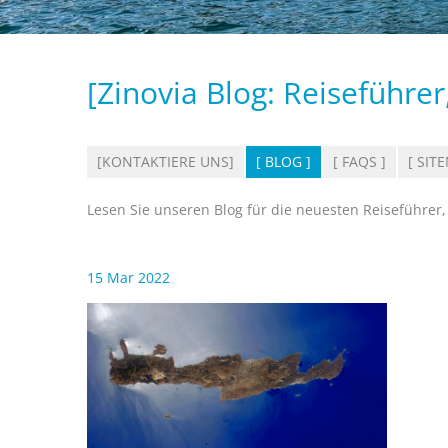
[Zinovia Blog: Reiseführe
[KONTAKTIERE UNS]
[ BLOG ]
[ FAQS ]
[ SIT
Lesen Sie unseren Blog für die neuesten Reiseführer
15 Mar 2022