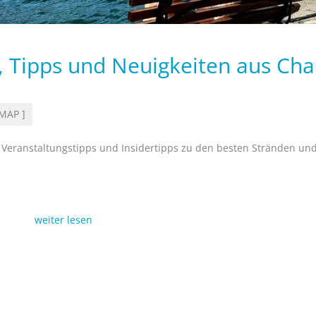
r, Tipps und Neuigkeiten aus Cha
EMAP ]
, Veranstaltungstipps und Insidertipps zu den besten Stränden und
weiter lesen