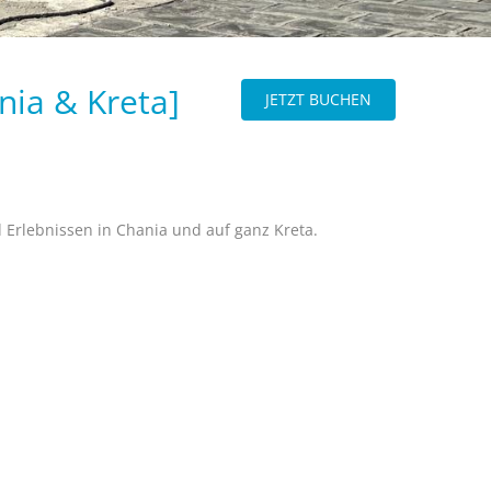
nia & Kreta]
JETZT BUCHEN
 Erlebnissen in Chania und auf ganz Kreta.