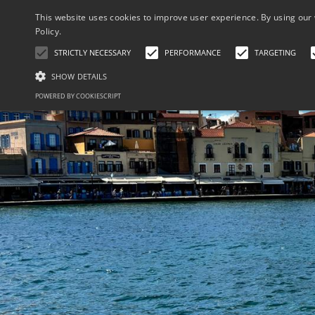
This website uses cookies to improve user experience. By using our 
Policy.
STRICTLY NECESSARY
PERFORMANCE
TARGETING
SHOW DETAILS
POWERED BY COOKIESCRIPT