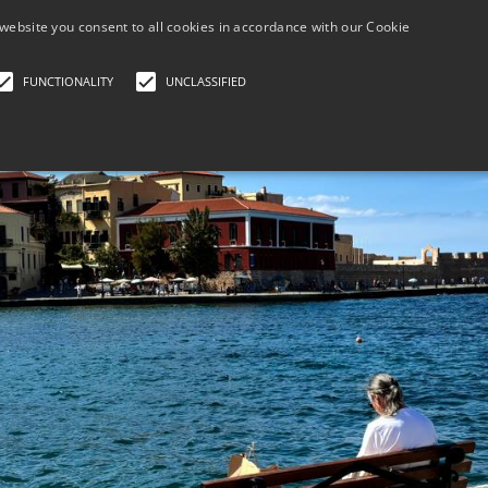
+30 690 788 6
website you consent to all cookies in accordance with our Cookie
FUNCTIONALITY
UNCLASSIFIED
HOME
JETZT BUCHEN, SPÄTER
GALER